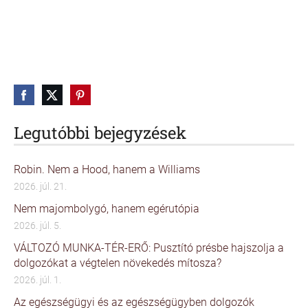
Legutóbbi bejegyzések
Robin. Nem a Hood, hanem a Williams
2026. júl. 21.
Nem majombolygó, hanem egérutópia
2026. júl. 5.
VÁLTOZÓ MUNKA-TÉR-ERŐ: Pusztító présbe hajszolja a
dolgozókat a végtelen növekedés mítosza?
2026. júl. 1.
Az egészségügyi és az egészségügyben dolgozók